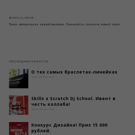
@SKILLS_WEAR
Токен авторизации недействителен. Пожалуйста, получите новый токен
ПОСЛЕДНИЕ НОВОСТИ
О тех самых браслетах-линейках
14:07
14 Сен 2018
Skills x Scratch Dj School. Ивент в
честь коллаба!
20:02
10 мая 2018
Конкурс Дизайна! Приз 15 000
рублей.