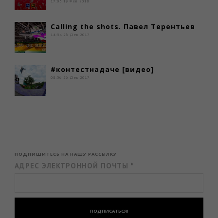
17:05
19 Фев 2018
Сalling the shots. Павел Терентьев
14:54
26 Дек 2017
#контестнадаче [видео]
08:56
26 Дек 2017
ПОДПИШИТЕСЬ НА НАШУ РАССЫЛКУ
АДРЕС ЭЛЕКТРОННОЙ ПОЧТЫ
*