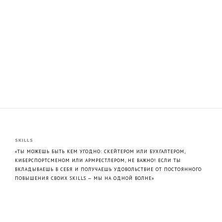
SKILLS
«ТЫ МОЖЕШЬ БЫТЬ КЕМ УГОДНО: СКЕЙТЕРОМ ИЛИ БУХГАЛТЕРОМ,
КИБЕРСПОРТСМЕНОМ ИЛИ АРМРЕСТЛЕРОМ, НЕ ВАЖНО! ЕСЛИ ТЫ
ВКЛАДЫВАЕШЬ В СЕБЯ И ПОЛУЧАЕШЬ УДОВОЛЬСТВИЕ ОТ ПОСТОЯННОГО
ПОВЫШЕНИЯ СВОИХ SKILLS — МЫ НА ОДНОЙ ВОЛНЕ»
— ЦИТАТА ОДНОГО ИЗ СОЗДАТЕЛЕЙ БРЕНДА, КОТОРАЯ, КАК НЕЛЬЗЯ
ЛУЧШЕ, ОТРАЖАЕТ СУТЬ И КОНЦЕПЦИЮ SKILLS.