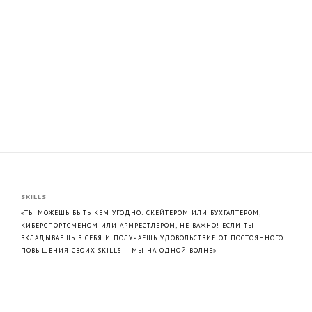
SKILLS
«ТЫ МОЖЕШЬ БЫТЬ КЕМ УГОДНО: СКЕЙТЕРОМ ИЛИ БУХГАЛТЕРОМ,
КИБЕРСПОРТСМЕНОМ ИЛИ АРМРЕСТЛЕРОМ, НЕ ВАЖНО! ЕСЛИ ТЫ
ВКЛАДЫВАЕШЬ В СЕБЯ И ПОЛУЧАЕШЬ УДОВОЛЬСТВИЕ ОТ ПОСТОЯННОГО
ПОВЫШЕНИЯ СВОИХ SKILLS — МЫ НА ОДНОЙ ВОЛНЕ»
— ЦИТАТА ОДНОГО ИЗ СОЗДАТЕЛЕЙ БРЕНДА, КОТОРАЯ, КАК НЕЛЬЗЯ
ЛУЧШЕ, ОТРАЖАЕТ СУТЬ И КОНЦЕПЦИЮ SKILLS.